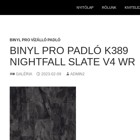
NYITÓLAP
RÓLUNK
KIVITEL
BINYL PRO VÍZÁLLÓ PADLÓ
BINYL PRO PADLÓ K389
NIGHTFALL SLATE V4 WR
GALÉRIA
2023-02-09
ADMIN2