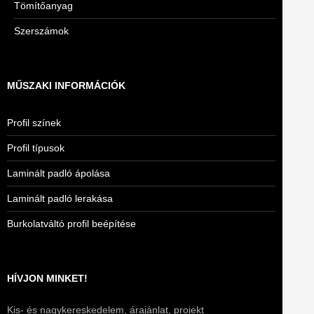
Tömítőanyag
Szerszámok
MŰSZAKI INFORMÁCIÓK
Profil színek
Profil típusok
Laminált padló ápolása
Laminált padló lerakása
Burkolatváltó profil beépítése
HÍVJON MINKET!
Kis- és nagykereskedelem, árajánlat, projekt