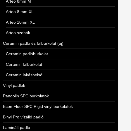
Arteo 8mm M
Arteo 8 mm XL
Arteo 10mm XL
Arteo szobák
Ceramin padló és falburkolat (új)
Ceramin padlóburkolat
Ceramin falburkolat
Ceramin lakásbelső
Vinyl padlók
Pangolin SPC burkolatok
Econ Floor SPC Rigid vinyl burkolatok
Binyl Pro vízálló padló
Laminált padló