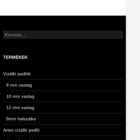
Keresés:
TERMÉKEK
Vízálló padlók
8 mm vastag
10 mm vastag
12 mm vastag
8mm halszálka
Arteo vízálló padló