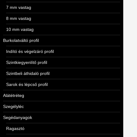
7 mm vastag
8 mm vastag
10 mm vastag
Burkolatváltó profil
Indító és végelzáró profil
Szintkiegyenlítő profil
Szintbeli áthidaló profil
Sarok és lépcső profil
Alátétréteg
Szegélyléc
Segédanyagok
Ragasztó