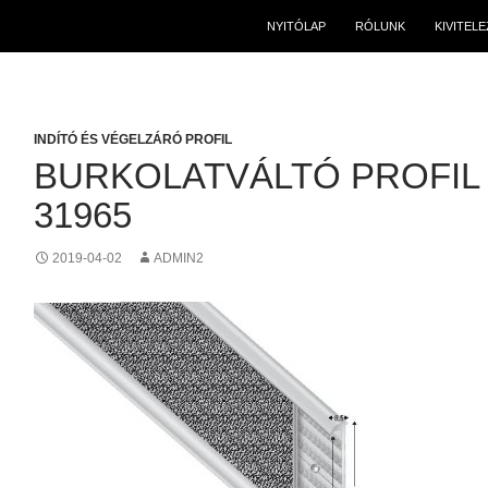
NYITÓLAP
RÓLUNK
KIVITEL
INDÍTÓ ÉS VÉGELZÁRÓ PROFIL
BURKOLATVÁLTÓ PROFIL
31965
2019-04-02
ADMIN2