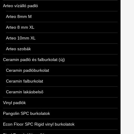
Arteo vízálló padló
Arteo 8mm M
Arteo 8 mm XL
Arteo 10mm XL
Arteo szobák
Ceramin padló és falburkolat (új)
Ceramin padlóburkolat
Ceramin falburkolat
Ceramin lakásbelső
Vinyl padlók
Pangolin SPC burkolatok
Econ Floor SPC Rigid vinyl burkolatok