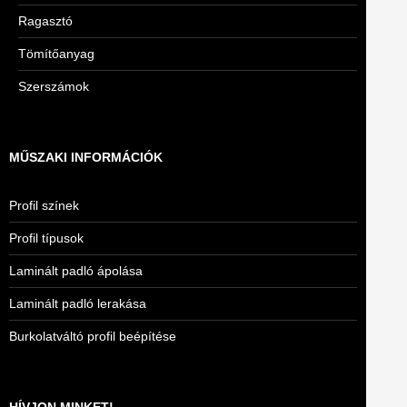
Ragasztó
Tömítőanyag
Szerszámok
MŰSZAKI INFORMÁCIÓK
Profil színek
Profil típusok
Laminált padló ápolása
Laminált padló lerakása
Burkolatváltó profil beépítése