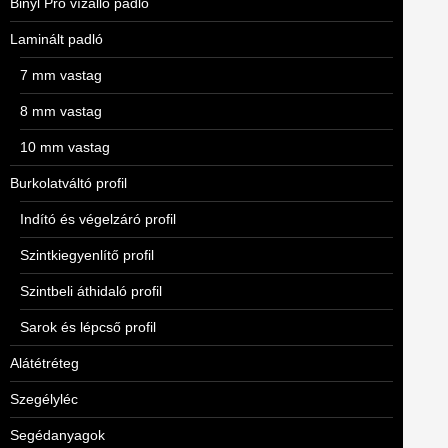
Binyl Pro vízálló padló
Laminált padló
7 mm vastag
8 mm vastag
10 mm vastag
Burkolatváltó profil
Indító és végelzáró profil
Szintkiegyenlítő profil
Szintbeli áthidaló profil
Sarok és lépcső profil
Alátétréteg
Szegélyléc
Segédanyagok