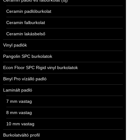
Ceramin padló és falburkolat (új)
Ceramin padlóburkolat
Ceramin falburkolat
Ceramin lakásbelső
Vinyl padlók
Pangolin SPC burkolatok
Econ Floor SPC Rigid vinyl burkolatok
Binyl Pro vízálló padló
Laminált padló
7 mm vastag
8 mm vastag
10 mm vastag
Burkolatváltó profil