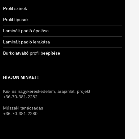
Profil színek
Profil típusok
Laminált padló ápolása
Laminált padló lerakása
Burkolatváltó profil beépítése
HÍVJON MINKET!
Kis- és nagykereskedelem, árajánlat, projekt
+36-70-381-2282
Műszaki tanácsadás
+36-70-381-2280