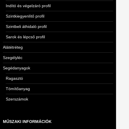
Indító és végelzáró profil
Szintkiegyenlítő profil
Szintbeli áthidaló profil
Sarok és lépcső profil
Alátétréteg
Szegélyléc
Segédanyagok
Ragasztó
Tömítőanyag
Szerszámok
MŰSZAKI INFORMÁCIÓK