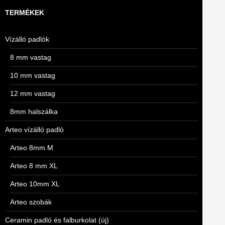
TERMÉKEK
Vízálló padlók
8 mm vastag
10 mm vastag
12 mm vastag
8mm halszálka
Arteo vízálló padló
Arteo 8mm M
Arteo 8 mm XL
Arteo 10mm XL
Arteo szobák
Ceramin padló és falburkolat (új)