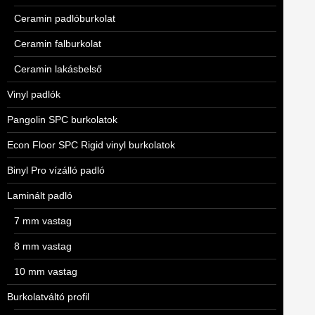
Ceramin padlóburkolat
Ceramin falburkolat
Ceramin lakásbelső
Vinyl padlók
Pangolin SPC burkolatok
Econ Floor SPC Rigid vinyl burkolatok
Binyl Pro vízálló padló
Laminált padló
7 mm vastag
8 mm vastag
10 mm vastag
Burkolatváltó profil