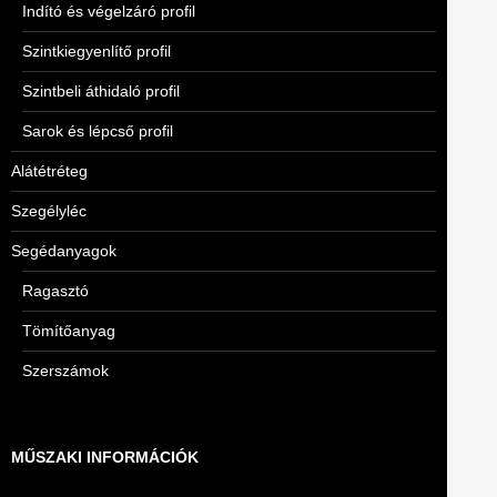
Indító és végelzáró profil
Szintkiegyenlítő profil
Szintbeli áthidaló profil
Sarok és lépcső profil
Alátétréteg
Szegélyléc
Segédanyagok
Ragasztó
Tömítőanyag
Szerszámok
MŰSZAKI INFORMÁCIÓK