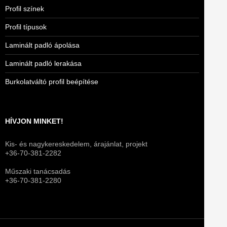
Profil színek
Profil típusok
Laminált padló ápolása
Laminált padló lerakása
Burkolatváltó profil beépítése
HÍVJON MINKET!
Kis- és nagykereskedelem, árajánlat, projekt
+36-70-381-2282
Műszaki tanácsadás
+36-70-381-2280