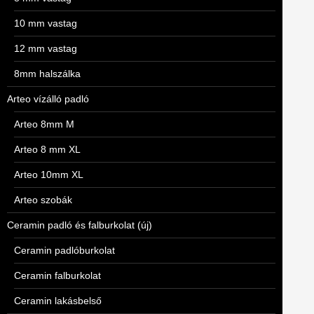
10 mm vastag
12 mm vastag
8mm halszálka
Arteo vízálló padló
Arteo 8mm M
Arteo 8 mm XL
Arteo 10mm XL
Arteo szobák
Ceramin padló és falburkolat (új)
Ceramin padlóburkolat
Ceramin falburkolat
Ceramin lakásbelső