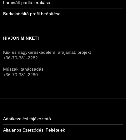
Laminált padló lerakása
Burkolatváltó profil beépítése
HÍVJON MINKET!
Kis- és nagykereskedelem, árajánlat, projekt
+36-70-381-2282
Műszaki tanácsadás
+36-70-381-2280
Adatkezelési tájékoztató
Általános Szerződési Feltételek