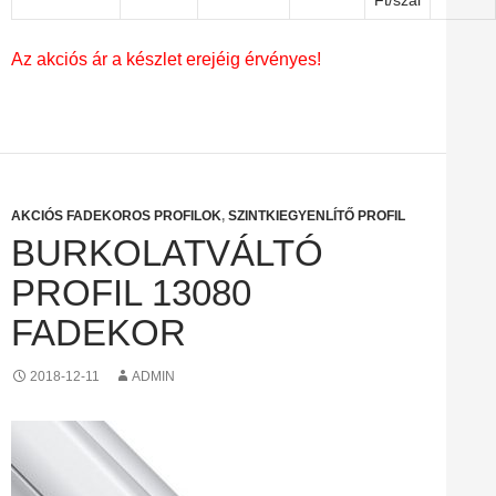
Ft/szál
Az akciós ár a készlet erejéig érvényes!
AKCIÓS FADEKOROS PROFILOK
,
SZINTKIEGYENLÍTŐ PROFIL
BURKOLATVÁLTÓ
PROFIL 13080
FADEKOR
2018-12-11
ADMIN