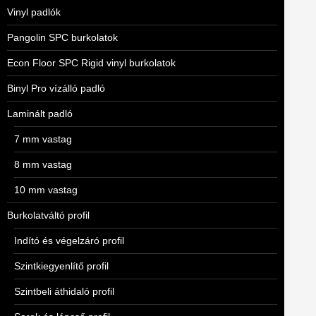
Vinyl padlók
Pangolin SPC burkolatok
Econ Floor SPC Rigid vinyl burkolatok
Binyl Pro vízálló padló
Laminált padló
7 mm vastag
8 mm vastag
10 mm vastag
Burkolatváltó profil
Indító és végelzáró profil
Szintkiegyenlítő profil
Szintbeli áthidaló profil