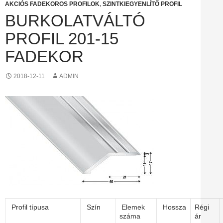
AKCIÓS FADEKOROS PROFILOK
,
SZINTKIEGYENLÍTŐ PROFIL
BURKOLATVÁLTÓ
PROFIL 201-15
FADEKOR
2018-12-11
ADMIN
Profil típusa
Szín
Elemek
Hossza
Régi
száma
ár