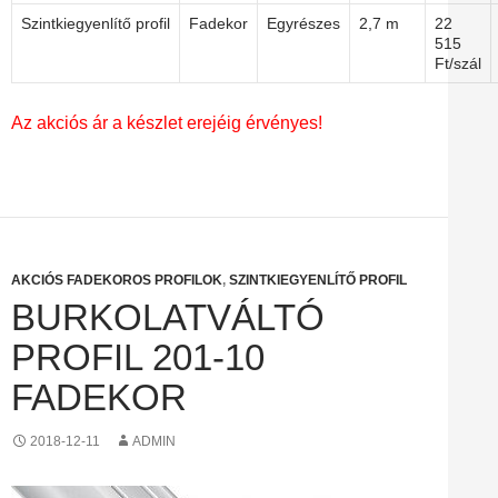
Szintkiegyenlítő profil
Fadekor
Egyrészes
2,7 m
22
515
Ft/szál
Az akciós ár a készlet erejéig érvényes!
AKCIÓS FADEKOROS PROFILOK
,
SZINTKIEGYENLÍTŐ PROFIL
BURKOLATVÁLTÓ
PROFIL 201-10
FADEKOR
2018-12-11
ADMIN