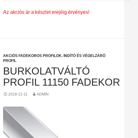
Az akciós ár a készlet erejéig érvényes!
AKCIÓS FADEKOROS PROFILOK
,
INDÍTÓ ÉS VÉGELZÁRÓ
PROFIL
BURKOLATVÁLTÓ
PROFIL 11150 FADEKOR
2018-12-11
ADMIN