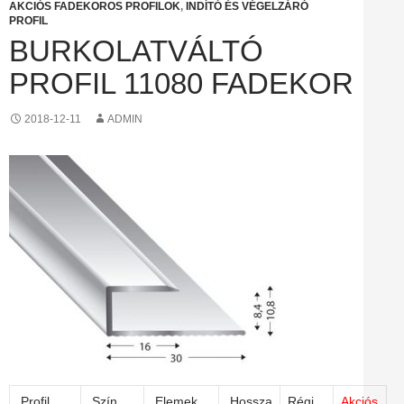
AKCIÓS FADEKOROS PROFILOK
,
INDÍTÓ ÉS VÉGELZÁRÓ
PROFIL
BURKOLATVÁLTÓ
PROFIL 11080 FADEKOR
2018-12-11
ADMIN
Profil
Szín
Elemek
Hossza
Régi
Akciós