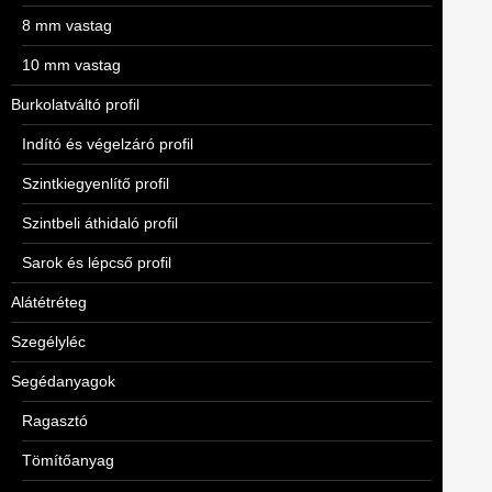
8 mm vastag
10 mm vastag
Burkolatváltó profil
Indító és végelzáró profil
Szintkiegyenlítő profil
Szintbeli áthidaló profil
Sarok és lépcső profil
Alátétréteg
Szegélyléc
Segédanyagok
Ragasztó
Tömítőanyag