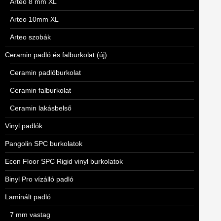
Arteo 8 mm XL
Arteo 10mm XL
Arteo szobák
Ceramin padló és falburkolat (új)
Ceramin padlóburkolat
Ceramin falburkolat
Ceramin lakásbelső
Vinyl padlók
Pangolin SPC burkolatok
Econ Floor SPC Rigid vinyl burkolatok
Binyl Pro vízálló padló
Laminált padló
7 mm vastag