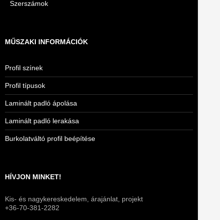
Szerszámok
MŰSZAKI INFORMÁCIÓK
Profil színek
Profil típusok
Laminált padló ápolása
Laminált padló lerakása
Burkolatváltó profil beépítése
HÍVJON MINKET!
Kis- és nagykereskedelem, árajánlat, projekt
+36-70-381-2282