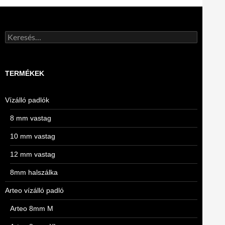
Keresés:
TERMÉKEK
Vízálló padlók
8 mm vastag
10 mm vastag
12 mm vastag
8mm halszálka
Arteo vízálló padló
Arteo 8mm M