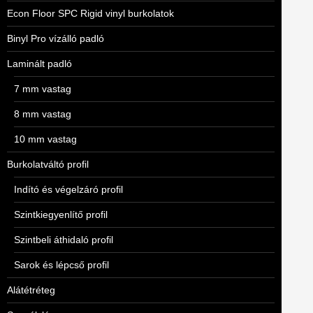
Econ Floor SPC Rigid vinyl burkolatok
Binyl Pro vízálló padló
Laminált padló
7 mm vastag
8 mm vastag
10 mm vastag
Burkolatváltó profil
Indító és végelzáró profil
Szintkiegyenlítő profil
Szintbeli áthidaló profil
Sarok és lépcső profil
Alátétréteg