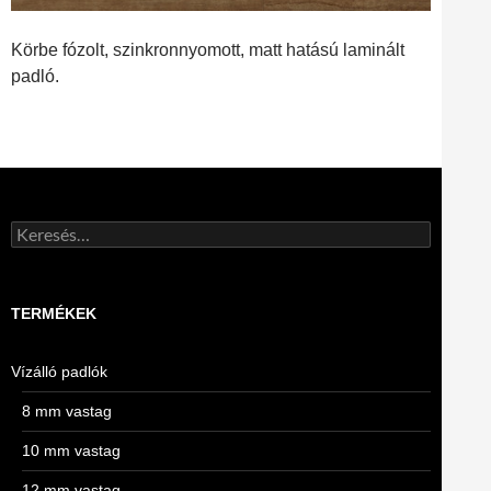
Körbe fózolt, szinkronnyomott, matt hatású laminált
padló.
Keresés:
TERMÉKEK
Vízálló padlók
8 mm vastag
10 mm vastag
12 mm vastag