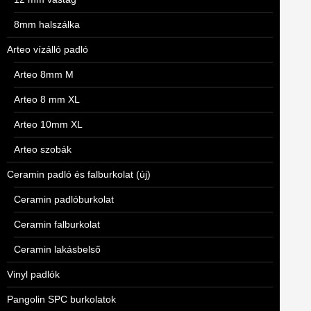
8mm halszálka
Arteo vízálló padló
Arteo 8mm M
Arteo 8 mm XL
Arteo 10mm XL
Arteo szobák
Ceramin padló és falburkolat (új)
Ceramin padlóburkolat
Ceramin falburkolat
Ceramin lakásbelső
Vinyl padlók
Pangolin SPC burkolatok