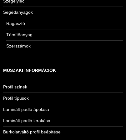
Szegélyléc
Segédanyagok
Ragasztó
Tömítőanyag
Szerszámok
MŰSZAKI INFORMÁCIÓK
Profil színek
Profil típusok
Laminált padló ápolása
Laminált padló lerakása
Burkolatváltó profil beépítése