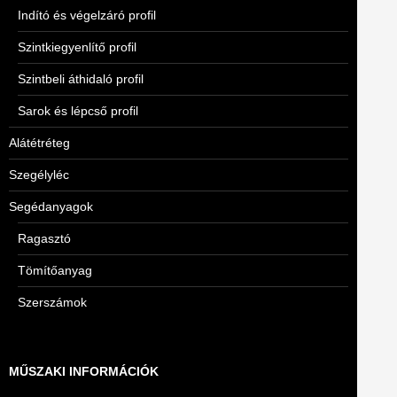
Indító és végelzáró profil
Szintkiegyenlítő profil
Szintbeli áthidaló profil
Sarok és lépcső profil
Alátétréteg
Szegélyléc
Segédanyagok
Ragasztó
Tömítőanyag
Szerszámok
MŰSZAKI INFORMÁCIÓK