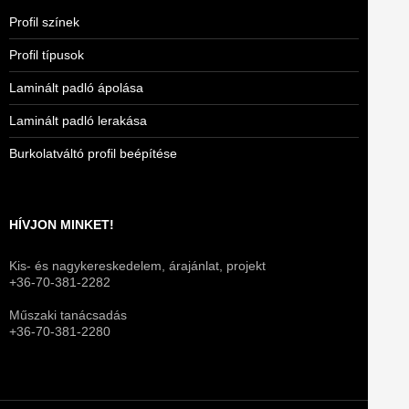
Profil színek
Profil típusok
Laminált padló ápolása
Laminált padló lerakása
Burkolatváltó profil beépítése
HÍVJON MINKET!
Kis- és nagykereskedelem, árajánlat, projekt
+36-70-381-2282
Műszaki tanácsadás
+36-70-381-2280