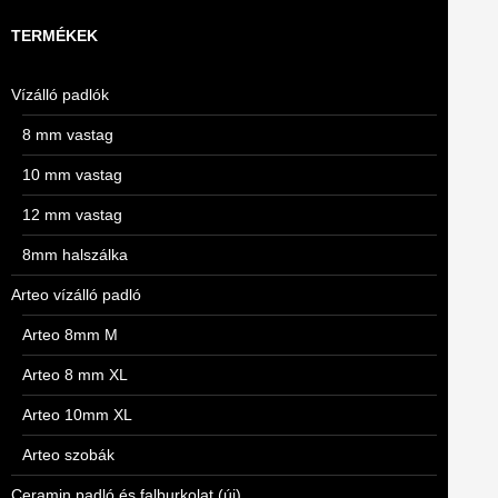
TERMÉKEK
Vízálló padlók
8 mm vastag
10 mm vastag
12 mm vastag
8mm halszálka
Arteo vízálló padló
Arteo 8mm M
Arteo 8 mm XL
Arteo 10mm XL
Arteo szobák
Ceramin padló és falburkolat (új)