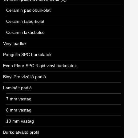
Ceramin padlóburkolat
Ceramin falburkolat
Ceramin lakásbelső
Vinyl padlók
Pangolin SPC burkolatok
Econ Floor SPC Rigid vinyl burkolatok
Binyl Pro vízálló padló
Laminált padló
7 mm vastag
8 mm vastag
10 mm vastag
Burkolatváltó profil