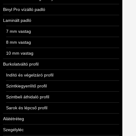
Binyl Pro vízálló padló
Laminált padló
7 mm vastag
8 mm vastag
10 mm vastag
Burkolatváltó profil
Indító és végelzáró profil
Szintkiegyenlítő profil
Szintbeli áthidaló profil
Sarok és lépcső profil
Alátétréteg
Szegélyléc