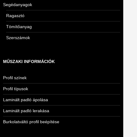
Segédanyagok
Ragasztó
Tömítőanyag
Szerszámok
MŰSZAKI INFORMÁCIÓK
Profil színek
Profil típusok
Laminált padló ápolása
Laminált padló lerakása
Burkolatváltó profil beépítése