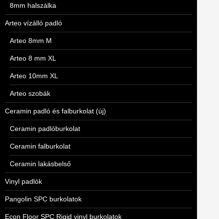
8mm halszálka
Arteo vízálló padló
Arteo 8mm M
Arteo 8 mm XL
Arteo 10mm XL
Arteo szobák
Ceramin padló és falburkolat (új)
Ceramin padlóburkolat
Ceramin falburkolat
Ceramin lakásbelső
Vinyl padlók
Pangolin SPC burkolatok
Econ Floor SPC Rigid vinyl burkolatok