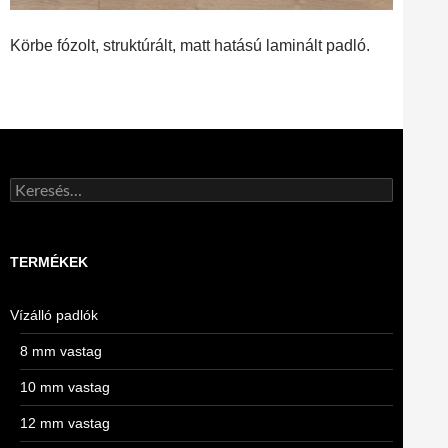
Körbe fózolt, struktúrált, matt hatású laminált padló.
Keresés:
TERMÉKEK
Vízálló padlók
8 mm vastag
10 mm vastag
12 mm vastag