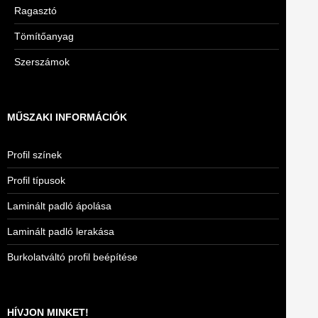
Ragasztó
Tömítőanyag
Szerszámok
MŰSZAKI INFORMÁCIÓK
Profil színek
Profil típusok
Laminált padló ápolása
Laminált padló lerakása
Burkolatváltó profil beépítése
HÍVJON MINKET!