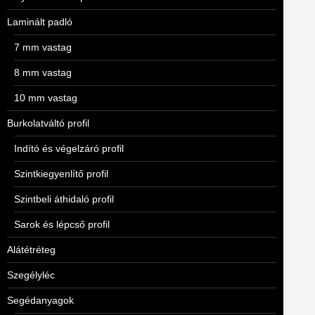
Laminált padló
7 mm vastag
8 mm vastag
10 mm vastag
Burkolatváltó profil
Indító és végelzáró profil
Szintkiegyenlítő profil
Szintbeli áthidaló profil
Sarok és lépcső profil
Alátétréteg
Szegélyléc
Segédanyagok