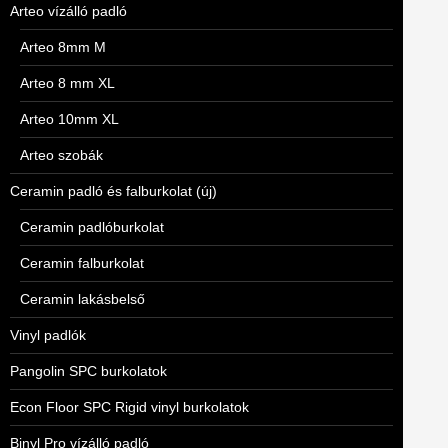
Arteo vízálló padló
Arteo 8mm M
Arteo 8 mm XL
Arteo 10mm XL
Arteo szobák
Ceramin padló és falburkolat (új)
Ceramin padlóburkolat
Ceramin falburkolat
Ceramin lakásbelső
Vinyl padlók
Pangolin SPC burkolatok
Econ Floor SPC Rigid vinyl burkolatok
Binyl Pro vízálló padló