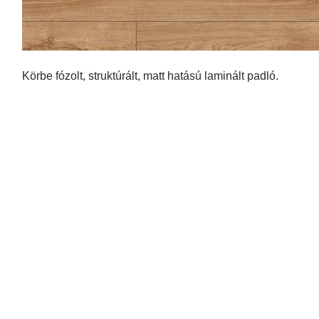
Körbe fózolt, struktúrált, matt hatású laminált padló.